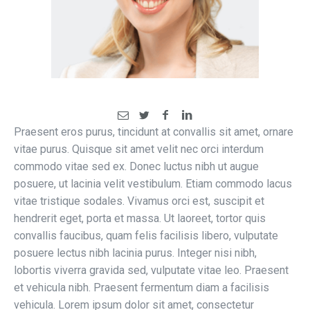
Praesent eros purus, tincidunt at convallis sit amet, ornare
vitae purus. Quisque sit amet velit nec orci interdum
commodo vitae sed ex. Donec luctus nibh ut augue
posuere, ut lacinia velit vestibulum. Etiam commodo lacus
vitae tristique sodales. Vivamus orci est, suscipit et
hendrerit eget, porta et massa. Ut laoreet, tortor quis
convallis faucibus, quam felis facilisis libero, vulputate
posuere lectus nibh lacinia purus. Integer nisi nibh,
lobortis viverra gravida sed, vulputate vitae leo. Praesent
et vehicula nibh. Praesent fermentum diam a facilisis
vehicula. Lorem ipsum dolor sit amet, consectetur