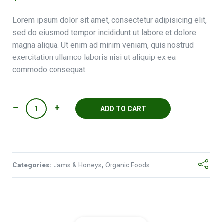
Lorem ipsum dolor sit amet, consectetur adipisicing elit,
sed do eiusmod tempor incididunt ut labore et dolore
magna aliqua. Ut enim ad minim veniam, quis nostrud
exercitation ullamco laboris nisi ut aliquip ex ea
commodo consequat.
Forest
ADD TO CART
Strawberry
Jam
quantity
Categories:
Jams & Honeys
,
Organic Foods