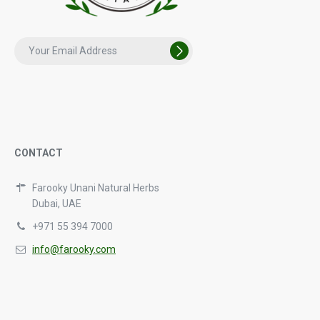
CONTACT
Farooky Unani Natural Herbs
Dubai, UAE
+971 55 394 7000
info@farooky.com